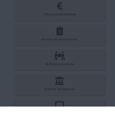
Oficina virtual tributaria
Anuncios del Ayuntamiento
Perfil del contratante
Portal de transparencia
Registro electrónico