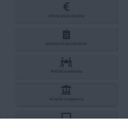
Oficina virtual tributaria
Anuncios del Ayuntamiento
Perfil del contratante
Portal de transparencia
Registro electrónico