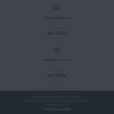
Quejas y sugerencias
ACCEDER
Preguntas frecuentes
ACCEDER
Ayuntamiento de Pozuelo de Alarcón.
Plaza Mayor 1, 28223 Pozuelo de Alarcón (Madrid)
Telf. 91 452 27 00
Política de privacidad