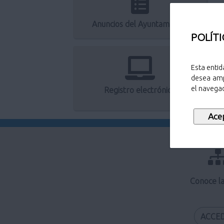
Anuncios del Ayuntamiento
POLÍTI
Esta entid
desea amp
el navegad
Registro electrónico
Conoce l
ACCE