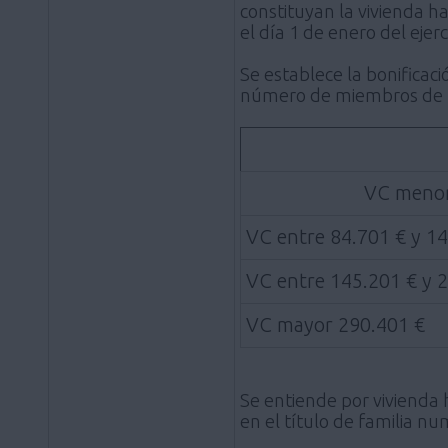
constituyan la vivienda h
el día 1 de enero del ejerc
Se establece la bonificaci
número de miembros de la
VC menor
VC entre 84.701 € y 1
VC entre 145.201 € y 
VC mayor 290.401 €
Se entiende por vivienda 
en el título de familia n