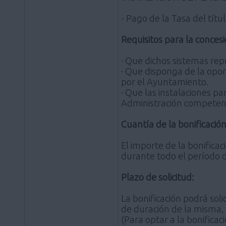
- Pago de la Tasa del títu
Requisitos para la concesi
· Que dichos sistemas rep
· Que disponga de la opo
por el Ayuntamiento.
· Que las instalaciones p
Administración competen
Cuantía de la bonificación
El importe de la bonificac
durante todo el período 
Plazo de solicitud:
La bonificación podrá soli
de duración de la misma, y
(Para optar a la bonificac