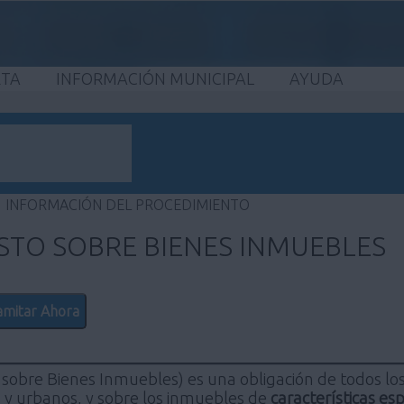
ETA
INFORMACIÓN MUNICIPAL
AYUDA
INFORMACIÓN DEL PROCEDIMIENTO
ESTO SOBRE BIENES INMUEBLES
amitar Ahora
 sobre Bienes Inmuebles) es una obligación de todos los 
s y urbanos, y sobre los inmuebles de
características esp