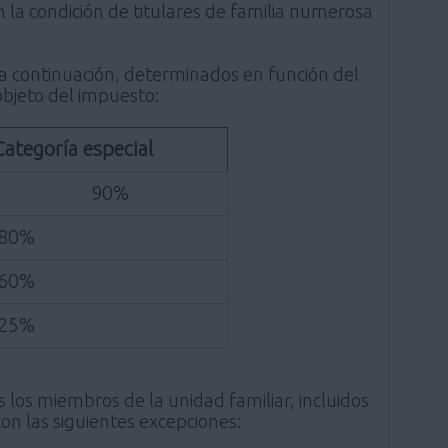
n la condición de titulares de familia numerosa
n a continuación, determinados en función del
bjeto del impuesto:
Categoría especial
90%
80%
60%
25%
los miembros de la unidad familiar, incluidos
on las siguientes excepciones: