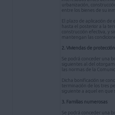
urbanización, construcció
entre los bienes de su inm
El plazo de aplicación de
hasta el posterior a la t
construcción efectiva, y 
mantengan las condicione
2. Viviendas de protección 
Se podrá conceder una bon
siguientes al del otorgami
las normas de la Comuni
Dicha bonificación se con
terminación de los tres pe
siguiente a aquel en que se
3. Familias numerosas
Se podrá conceder una bon