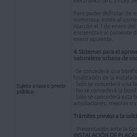
electrónico (art. 31 Ley 
Para poder disfrutar de es
numerosa, estén al corrie
Alarcón el 1 de enero del 
encuentran al corriente 
enero siguiente.
4. Sistemas para el apro
naturaleza urbana de uso
· Se concederá una bonific
finalización de la instalaci
· Solo se concederá una b
Sujeto a tasa o precio
· No se concederá la bonif
público
. Sólo se concederá esta 
ampliaciones, mejoras o s
Trámites previos a la solic
- Presentación ante la G
INSTALACIÓN DE PLACA