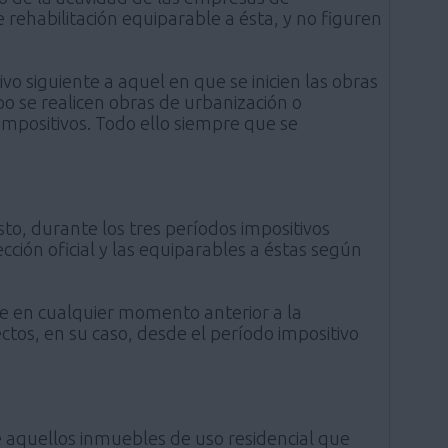
rehabilitación equiparable a ésta, y no figuren
vo siguiente a aquel en que se inicien las obras
o se realicen obras de urbanización o
impositivos. Todo ello siempre que se
to, durante los tres períodos impositivos
ección oficial y las equiparables a éstas según
rse en cualquier momento anterior a la
ctos, en su caso, desde el período impositivo
e aquellos inmuebles de uso residencial que