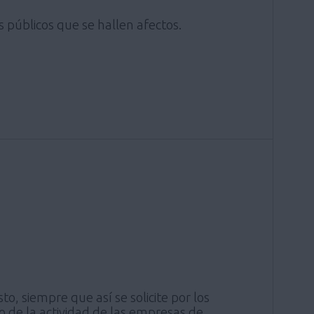
s públicos que se hallen afectos.
o, siempre que así se solicite por los
to de la actividad de las empresas de