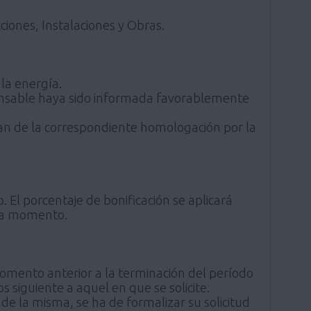
ciones, Instalaciones y Obras.
la energía.
ponsable haya sido informada favorablemente
gan de la correspondiente homologación por la
. El porcentaje de bonificación se aplicará
ada momento.
 momento anterior a la terminación del período
s siguiente a aquel en que se solicite.
nde la misma, se ha de formalizar su solicitud